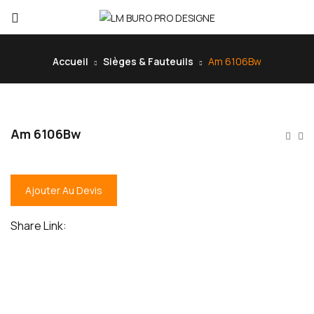
Accueil
Sièges & Fauteuils
Am 6106Bw
Am 6106Bw
Ajouter Au Devis
Share Link: