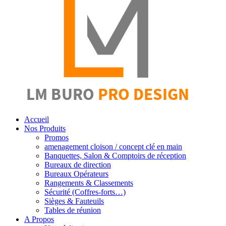
Accueil
Nos Produits
Promos
amenagement cloison / concept clé en main
Banquettes, Salon & Comptoirs de réception
Bureaux de direction
Bureaux Opérateurs
Rangements & Classements
Sécurité (Coffres-forts…)
Sièges & Fauteuils
Tables de réunion
A Propos