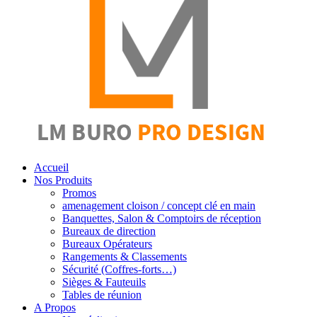
Accueil
Nos Produits
Promos
amenagement cloison / concept clé en main
Banquettes, Salon & Comptoirs de réception
Bureaux de direction
Bureaux Opérateurs
Rangements & Classements
Sécurité (Coffres-forts…)
Sièges & Fauteuils
Tables de réunion
A Propos