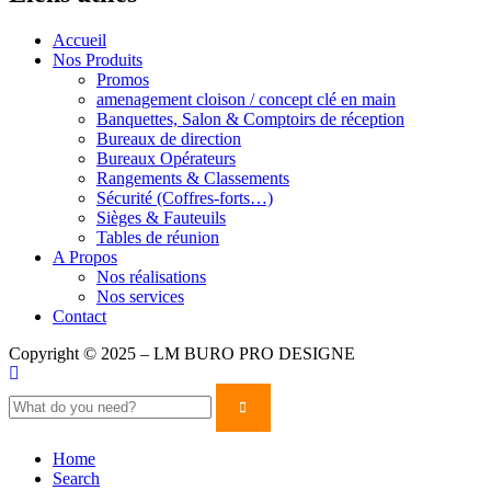
Accueil
Nos Produits
Promos
amenagement cloison / concept clé en main
Banquettes, Salon & Comptoirs de réception
Bureaux de direction
Bureaux Opérateurs
Rangements & Classements
Sécurité (Coffres-forts…)
Sièges & Fauteuils
Tables de réunion
A Propos
Nos réalisations
Nos services
Contact
Copyright © 2025 – LM BURO PRO DESIGNE
Home
Search