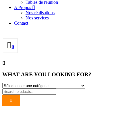
Tables de réunion
A Propos
Nos réalisations
Nos services
Contact
0
WHAT ARE YOU LOOKING FOR?