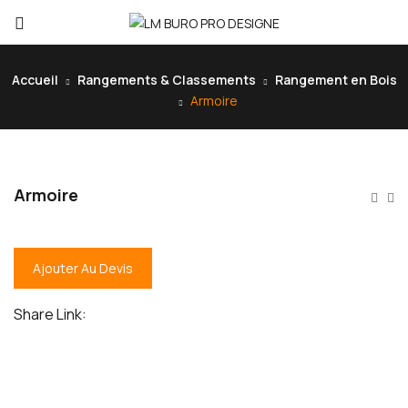
Accueil
Rangements & Classements
Rangement en Bois
Armoire
Armoire
Ajouter Au Devis
Share Link: