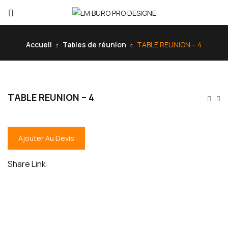
Accueil
Tables de réunion
TABLE REUNION – 4
TABLE REUNION – 4
Ajouter Au Devis
Share Link: