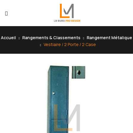
Accueil
Rangements & Classements
Rangement Métalique
Vestiaire / 2 Porte / 2 Case