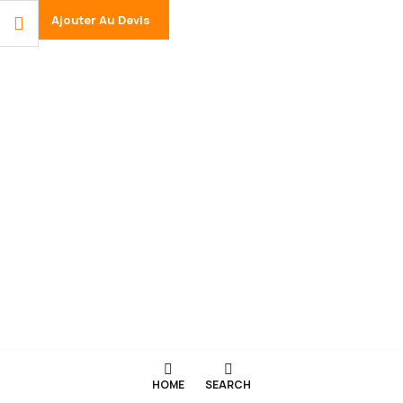
Ajouter Au Devis
HOME
SEARCH