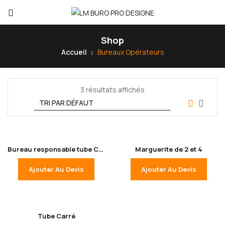
Shop
Accueil
Bureaux Opérateurs
3 résultats affichés
Bureau responsable tube Carré
Marguerite de 2 et 4
Ajouter Au Devis
Ajouter Au Devis
Tube Carré