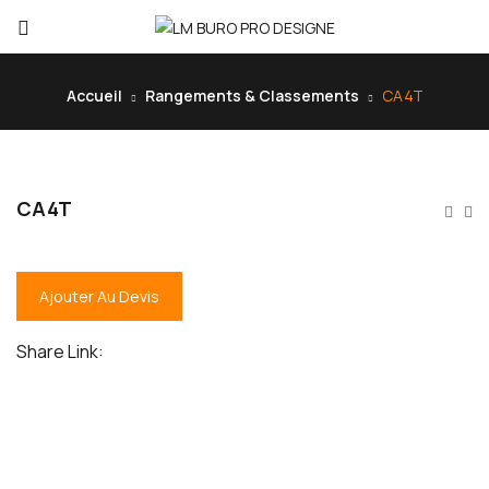
Accueil
Rangements & Classements
CA4T
CA4T
Ajouter Au Devis
Share Link: